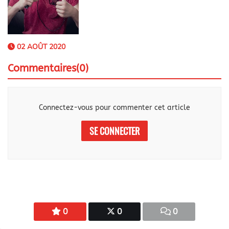
02 AOÛT 2020
Commentaires(0)
Connectez-vous pour commenter cet article
SE CONNECTER
0
0
0