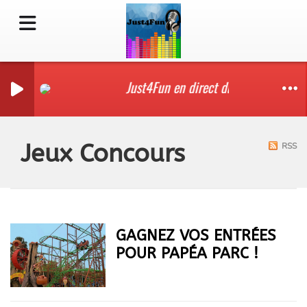
Just4Fun en direct du salon de l'agri
Jeux Concours
RSS
GAGNEZ VOS ENTRÉES
POUR PAPÉA PARC !