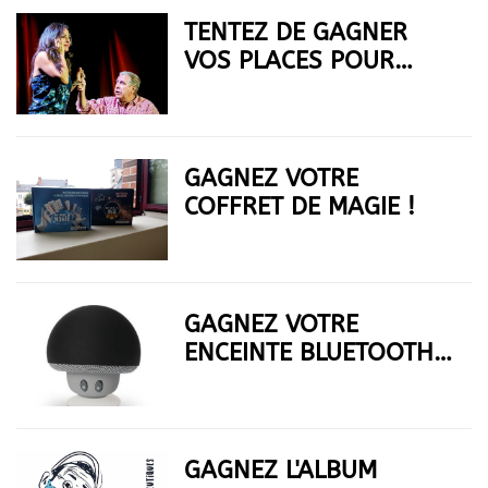
TENTEZ DE GAGNER
VOS PLACES POUR
"MON COLOCATAIRE EST
UNE GARCE"
GAGNEZ VOTRE
COFFRET DE MAGIE !
GAGNEZ VOTRE
ENCEINTE BLUETOOTH
EN JOUANT AVEC NOUS
!
GAGNEZ L'ALBUM