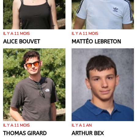
IL Y A 11 MOIS
IL Y A 11 MOIS
ALICE BOUVET
MATTÉO LEBRETON
IL Y A 11 MOIS
IL Y A 1 AN
THOMAS GIRARD
ARTHUR BEX