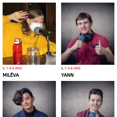
IL Y A 5 ANS
IL Y A 6 ANS
MILÉVA
YANN