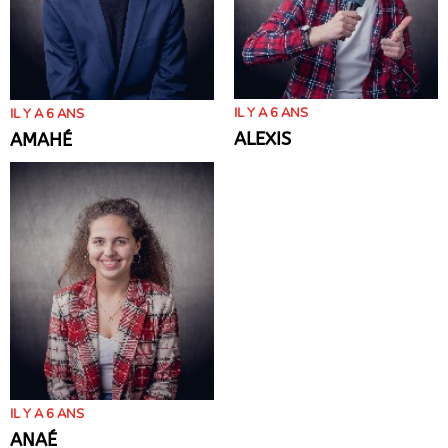
IL Y A 6 ANS
IL Y A 6 ANS
ALEXIS
AMAHÉ
IL Y A 6 ANS
ANAÉ