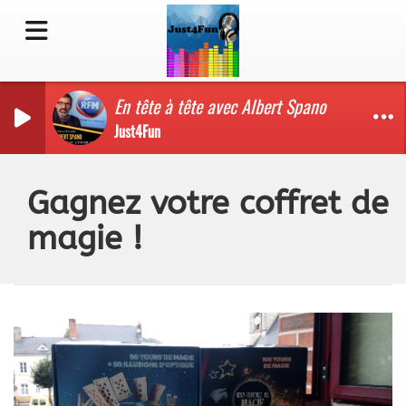
En tête à tête avec Albert Spano
Just4Fun
Gagnez votre coffret de
magie !