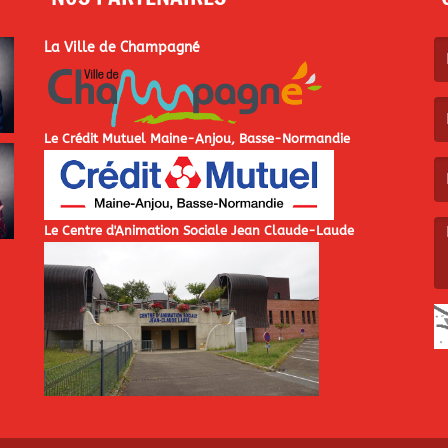
La Ville de Champagné
(L
Le Crédit Mutuel Maine-Anjou, Basse-Normandie
(L
Le Centre d'Animation Sociale Jean Claude-Laude
(L