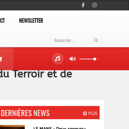
CT
NEWSLETTER
u Terroir et de
DERNIÈRES NEWS
PLUS