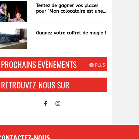
Tentez de gagner vos places
pour "Mon colocataire est une
garce"
Gagnez votre coffret de magie !
PROCHAINS ÉVÈNEMENTS
PLUS
RETROUVEZ-NOUS SUR
CONTACTEZ-NOUS