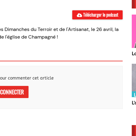
Télécharger le podcast
Dimanches du Terroir et de l'Artisanat, le 26 avril, la
 de l'église de Champagné !
La Team
D
F
our commenter cet article
 CONNECTER
L
L'actu Sarthoise
le