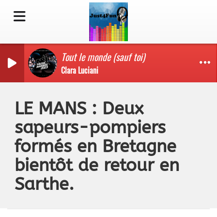
Tout le monde (sauf toi)
Clara Luciani
LE MANS : Deux
sapeurs-pompiers
formés en Bretagne
bientôt de retour en
Sarthe.