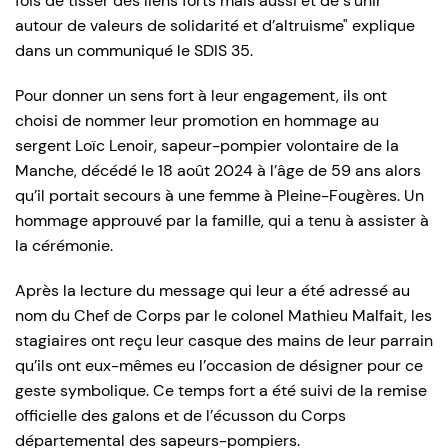
fois de tisser des liens forts mais aussi et de s’unir
autour de valeurs de solidarité et d’altruisme" explique
dans un communiqué le SDIS 35.
Pour donner un sens fort à leur engagement, ils ont
choisi de nommer leur promotion en hommage au
sergent Loïc Lenoir, sapeur-pompier volontaire de la
Manche, décédé le 18 août 2024 à l’âge de 59 ans alors
qu’il portait secours à une femme à Pleine-Fougères. Un
hommage approuvé par la famille, qui a tenu à assister à
la cérémonie.
Après la lecture du message qui leur a été adressé au
nom du Chef de Corps par le colonel Mathieu Malfait, les
stagiaires ont reçu leur casque des mains de leur parrain
qu’ils ont eux-mêmes eu l’occasion de désigner pour ce
geste symbolique. Ce temps fort a été suivi de la remise
officielle des galons et de l’écusson du Corps
départemental des sapeurs-pompiers.