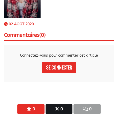
02 AOÛT 2020
Commentaires(0)
Connectez-vous pour commenter cet article
SE CONNECTER
0
0
0