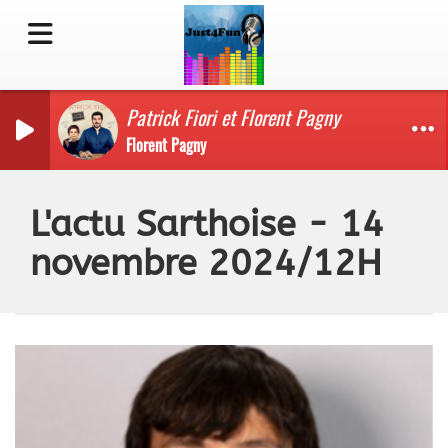
Patrick Fiori et Florent Pagny
Florent Pagny
L'actu Sarthoise - 14
novembre 2024/12H