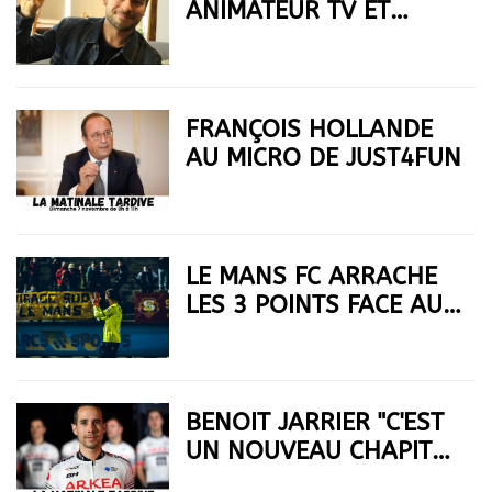
ANIMATEUR TV ET
RADIO
FRANÇOIS HOLLANDE
AU MICRO DE JUST4FUN
LE MANS FC ARRACHE
LES 3 POINTS FACE AU
RED STAR
BENOIT JARRIER "C'EST
UN NOUVEAU CHAPITRE
DANS MA VIE"