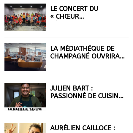
LE CONCERT DU
« CHŒUR
RÉSONNANCES »
ANNULÉ
LA MÉDIATHÈQUE DE
CHAMPAGNÉ OUVRIRA
SES PORTES LE MARDI
11 JANVIER
JULIEN BART :
PASSIONNÉ DE CUISINE
ET YOUTUBER
AURÉLIEN CAILLOCE :