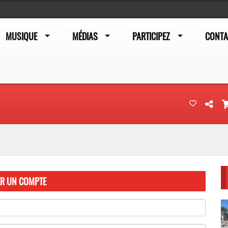
MUSIQUE
MÉDIAS
PARTICIPEZ
CONTA
ER UN COMPTE
(L’e