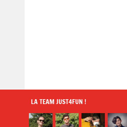
LA TEAM JUST4FUN !