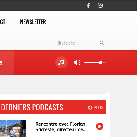
CT
NEWSLETTER
DERNIERS PODCASTS
PLUS
mail est obligatoire )
Rencontre avec Florian
Sacreste, directeur de
Papéa Parc