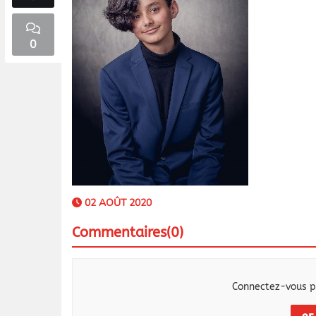
0
02 AOÛT 2020
Commentaires(0)
Connectez-vous p