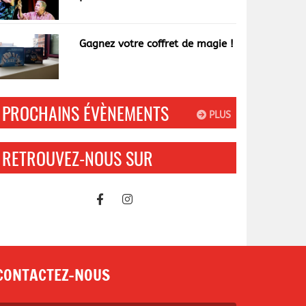
garce"
Gagnez votre coffret de magie !
PROCHAINS ÉVÈNEMENTS
PLUS
RETROUVEZ-NOUS SUR
CONTACTEZ-NOUS