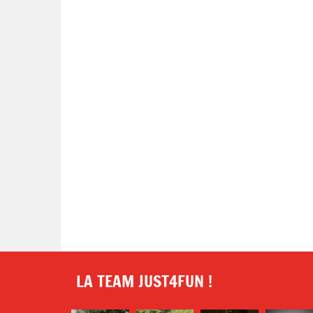
LA TEAM JUST4FUN !