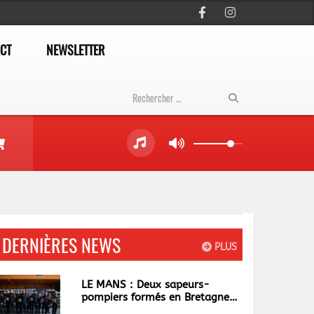
CT
NEWSLETTER
DERNIÈRES NEWS
PLUS
LE MANS : Deux sapeurs-
pompiers formés en Bretagne
bientôt de retour en Sarthe.