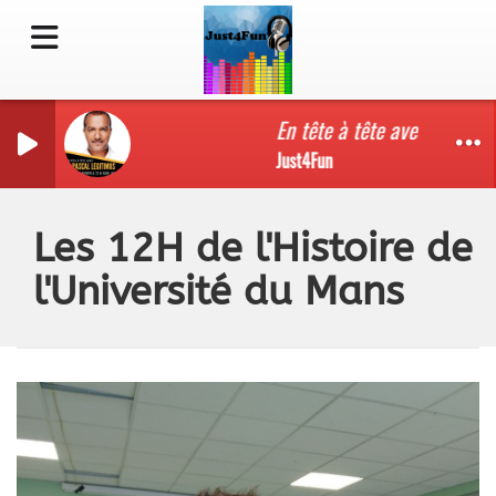
En tête à tête avec Pascal L
Just4Fun
Les 12H de l'Histoire de
l'Université du Mans