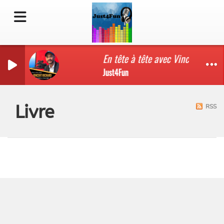
En tête à tête avec Vincent Richa
Just4Fun
Livre
RSS