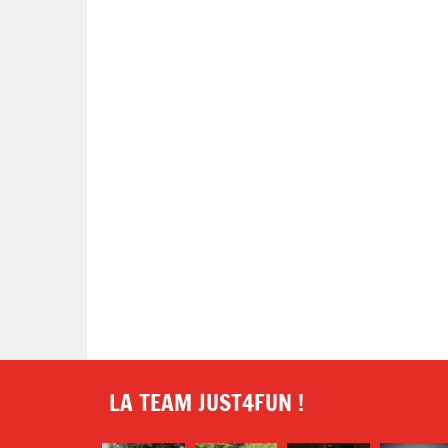
LA TEAM JUST4FUN !