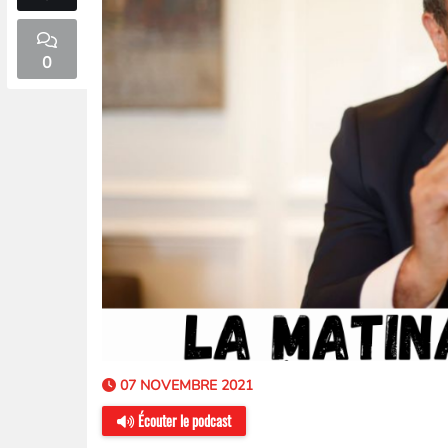
0
07 NOVEMBRE 2021
Écouter le podcast