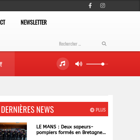
CT
NEWSLETTER
DERNIÈRES NEWS
PLUS
LE MANS : Deux sapeurs-
pompiers formés en Bretagne
bientôt de retour en Sarthe.