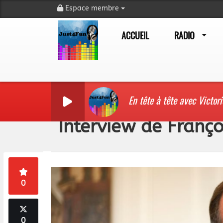
Espace membre
ACCUEIL
RADIO
En tête à tête avec Victor
Interview de Franç
0
0