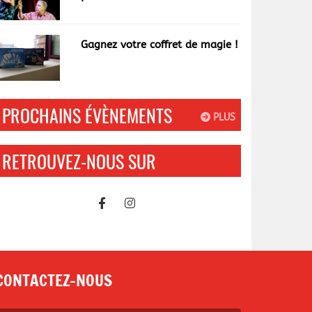
garce"
Gagnez votre coffret de magie !
PROCHAINS ÉVÈNEMENTS
PLUS
RETROUVEZ-NOUS SUR
CONTACTEZ-NOUS