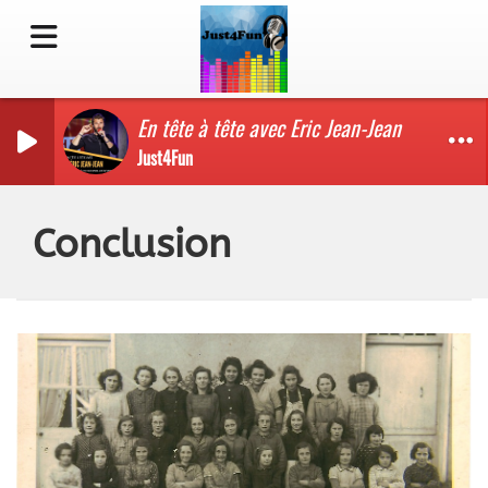
En tête à tête avec Eric Jean-Jean
Just4Fun
Conclusion