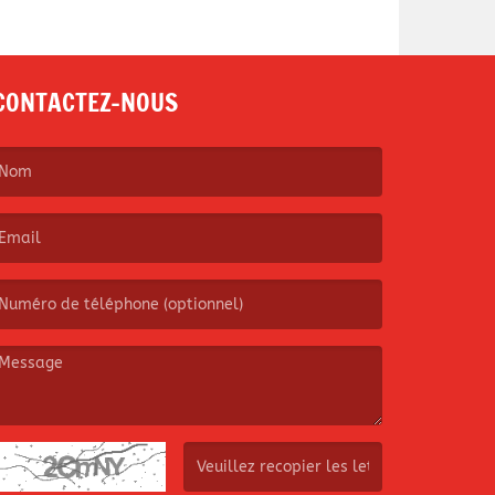
CONTACTEZ-NOUS
e nom est obligatoire. )
’email est obligatoire. )
e message est obligatoire. )