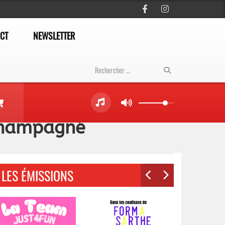
CT
NEWSLETTER
 Champagné
LES ÉMISSIONS