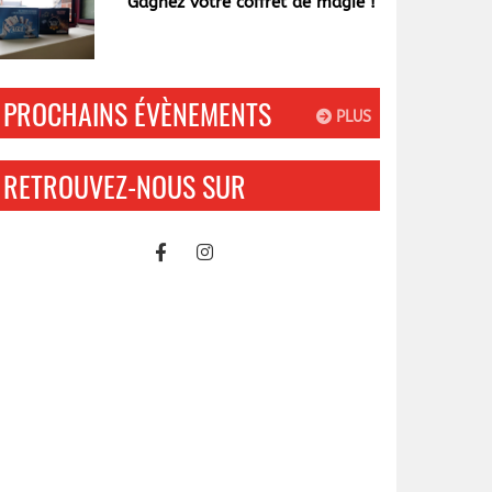
Gagnez votre coffret de magie !
PROCHAINS ÉVÈNEMENTS
PLUS
RETROUVEZ-NOUS SUR