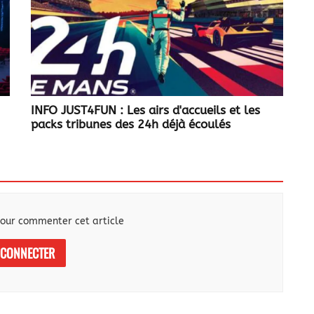
INFO JUST4FUN : Les airs d'accueils et les
packs tribunes des 24h déjà écoulés
our commenter cet article
 CONNECTER