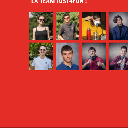
LA TEAM JUST4FUN !