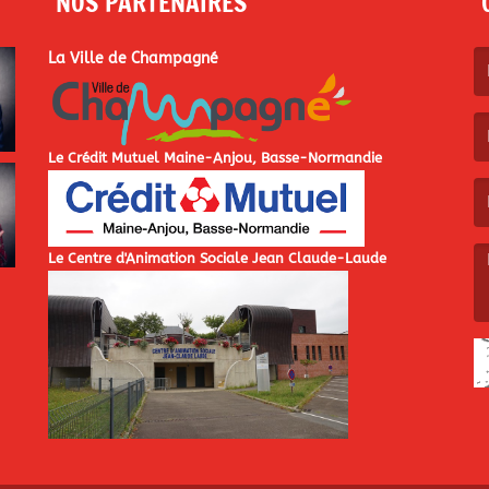
NOS PARTENAIRES
La Ville de Champagné
(L
Le Crédit Mutuel Maine-Anjou, Basse-Normandie
(L
Le Centre d'Animation Sociale Jean Claude-Laude
(L