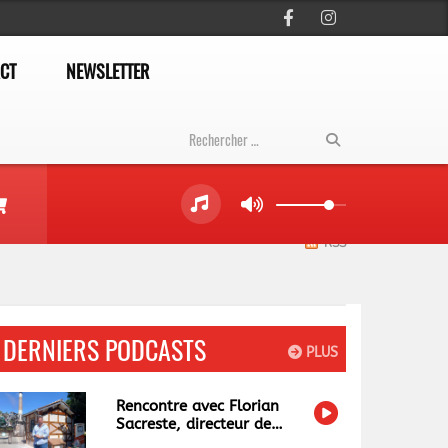
CT
NEWSLETTER
RSS
DERNIERS PODCASTS
PLUS
Rencontre avec Florian
Sacreste, directeur de
Papéa Parc