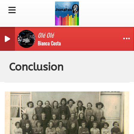
Olé Olé
Bianca Costa
Conclusion